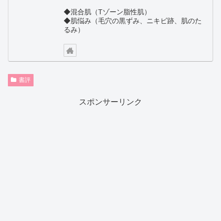
◆混合肌（Tゾーン脂性肌）
◆肌悩み（毛穴の黒ずみ、ニキビ跡、肌のた
るみ）
書評
スポンサーリンク