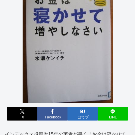
X
Facebook
はてブ
LINE
インデックス投資歴15年の著者が書く「お金は寝かせて