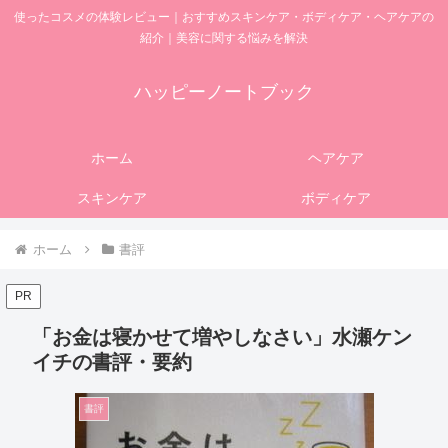
使ったコスメの体験レビュー｜おすすめスキンケア・ボディケア・ヘアケアの
紹介｜美容に関する悩みを解決
ハッピーノートブック
ホーム
ヘアケア
スキンケア
ボディケア
ホーム
書評
PR
「お金は寝かせて増やしなさい」水瀬ケン
イチの書評・要約
書評