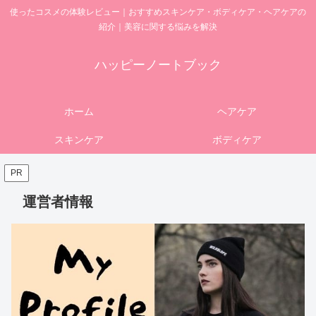
使ったコスメの体験レビュー｜おすすめスキンケア・ボディケア・ヘアケアの
紹介｜美容に関する悩みを解決
ハッピーノートブック
ホーム
ヘアケア
スキンケア
ボディケア
PR
運営者情報