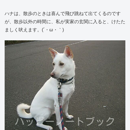
ハナは、散歩のときは喜んで飛び跳ねて出てくるのです
が、散歩以外の時間に、私が実家の玄関に入ると、けたた
ましく吠えます。(´・ω・｀)