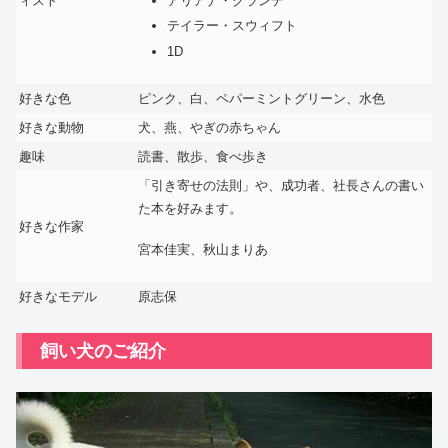
ィスト
アリアナ・グランデ
テイラー・スウィフト
1D
好きな色
ピンク、白、ペパーミントグリーン、水色
好きな動物
犬、燕、やぎの赤ちゃん
趣味
読書、散歩、食べ歩き
「引き寄せの法則」や、成功者、社長さんの書い
た本を好みます。
好きな作家
宮本佳実、秋山まりあ
好きなモデル
原志保
飼い犬のご紹介