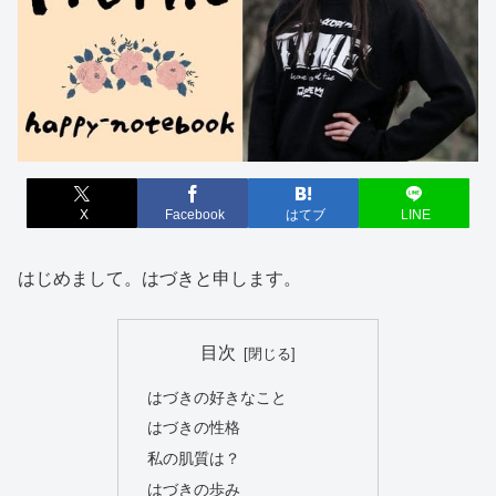
X
Facebook
はてブ
LINE
はじめまして。はづきと申します。
目次
はづきの好きなこと
はづきの性格
私の肌質は？
はづきの歩み