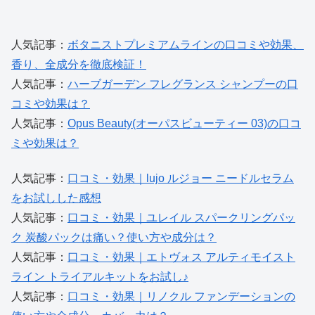
人気記事：
ボタニストプレミアムラインの口コミや効果、
香り、全成分を徹底検証！
人気記事：
ハーブガーデン フレグランス シャンプーの口
コミや効果は？
人気記事：
Opus Beauty(オーパスビューティー 03)の口コ
ミや効果は？
人気記事：
口コミ・効果｜lujo ルジョー ニードルセラム
をお試しした感想
人気記事：
口コミ・効果｜ユレイル スパークリングパッ
ク 炭酸パックは痛い？使い方や成分は？
人気記事：
口コミ・効果｜エトヴォス アルティモイスト
ライン トライアルキットをお試し♪
人気記事：
口コミ・効果｜リノクル ファンデーションの