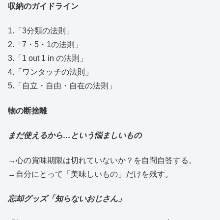
収納のガイドライン
1.「3分類の法則」
2.「7・5・1の法則」
3.「1 out 1 in の法則」
4.「ワンタッチの法則」
5.「自立・自由・自在の法則」
物の断捨離
まだ使えるから…という悩ましいもの
→心の賞味期限は切れていないか？を自問自答する。
→自分にとって「美味しいもの」だけを残す。
忘却グッズ「知らないおじさん」