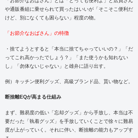
「お節介なおばさん」とは「とっても便利よ」と店員さん
や通販番組に乗せられて買ったはいいが「そこそこ便利だ
けど、別になくても困らない」程度の物。
「お節介なおばさん」の特徴
・捨てようとすると「本当に捨てちゃっていいの？」「だ
ってこれ高かったでしょう？」「また使うかも知れない
し」「勿体ないじゃない」と雄弁に語り出す。
例）キッチン便利グッズ、高級ブランド品、貰い物など。
断捨離EQが高まる仕組み
まず、難易度の低い「忘却グッズ」から手放し、本当は不
要だった「執着グッズ」を手放していくことで徐々に難易
度が上がっていく。それに伴い、断捨離の能力もアップす