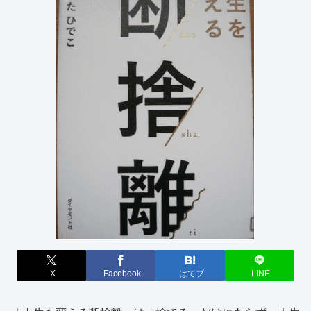
X
Facebook
はてブ
LINE