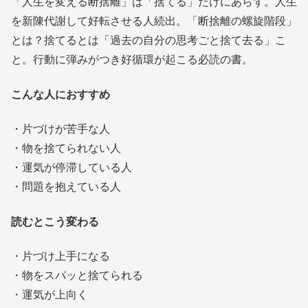
「人生を変える断捨離」は「捨てる」だけにあらず。人生
を新陳代謝して好転させる人続出。「断捨離の螺旋階段」
とは？捨てるとは「過去の自分の思考ごと捨て去る」こ
と。行動に弾みがつき好循環が起こる必読の書。
こんな人におすすめ
・片づけが苦手な人
・物を捨てられない人
・運気が停滞している人
・問題を抱えている人
読むとこう変わる
・片づけ上手になる
・物をスパッと捨てられる
・運気が上向く