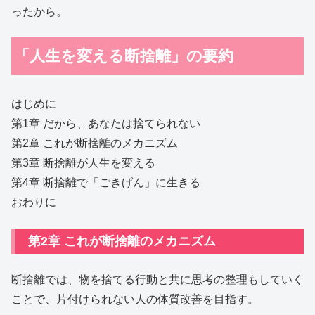
ったから。
「人生を変える断捨離」の要約
はじめに
第1章 だから、あなたは捨てられない
第2章 これが断捨離のメカニズム
第3章 断捨離が人生を変える
第4章 断捨離で「ごきげん」に生きる
おわりに
第2章 これが断捨離のメカニズム
断捨離では、物を捨てる行動と共に思考の整理もしていく
ことで、片付けられない人の体質改善を目指す。