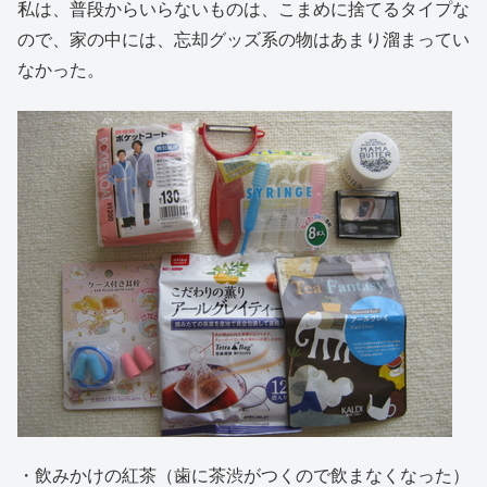
私は、普段からいらないものは、こまめに捨てるタイプな
ので、家の中には、忘却グッズ系の物はあまり溜まってい
なかった。
・飲みかけの紅茶（歯に茶渋がつくので飲まなくなった）