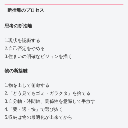
断捨離のプロセス
思考の断捨離
1.現状を認識する
2.自己否定をやめる
3.住まいの明確なビジョンを描く
物の断捨離
1.物を出して俯瞰する
2.「どう見てもゴミ・ガラクタ」を捨てる
3.自分軸・時間軸、関係性を意識して手放す
4.「要・適・快」で選び抜く
5.収納は物の最適化が出来てから