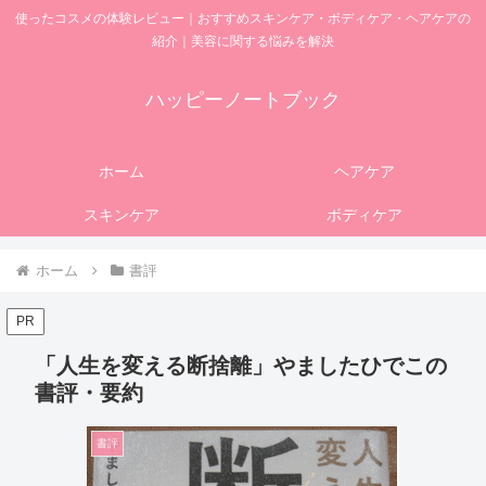
使ったコスメの体験レビュー｜おすすめスキンケア・ボディケア・ヘアケアの
紹介｜美容に関する悩みを解決
ハッピーノートブック
ホーム
ヘアケア
スキンケア
ボディケア
ホーム
書評
PR
「人生を変える断捨離」やましたひでこの
書評・要約
書評