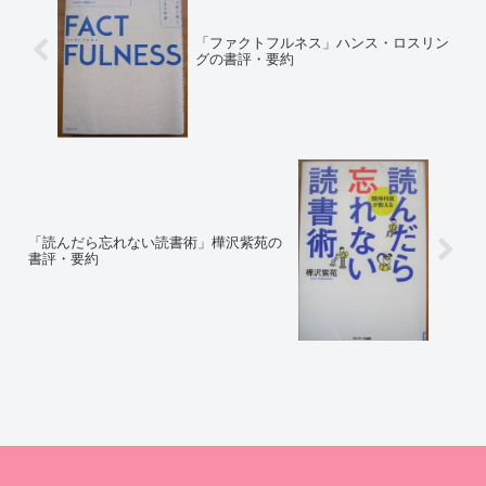
「ファクトフルネス」ハンス・ロスリン
グの書評・要約
「読んだら忘れない読書術」樺沢紫苑の
書評・要約