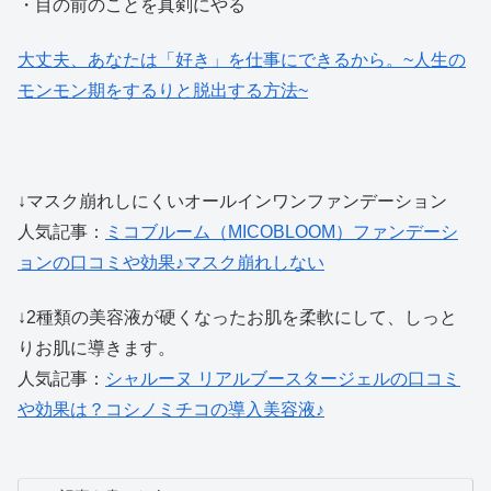
・目の前のことを真剣にやる
大丈夫、あなたは「好き」を仕事にできるから。~人生の
モンモン期をするりと脱出する方法~
↓マスク崩れしにくいオールインワンファンデーション
人気記事：
ミコブルーム（MICOBLOOM）ファンデーシ
ョンの口コミや効果♪マスク崩れしない
↓2種類の美容液が硬くなったお肌を柔軟にして、しっと
りお肌に導きます。
人気記事：
シャルーヌ リアルブースタージェルの口コミ
や効果は？コシノミチコの導入美容液♪