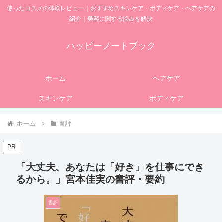
使ったコスメの体験レビュー｜おすすめスキンケア・ボディケア・ヘアケアの
紹介｜美容に関する悩みを解決
ハッピーノートブック
ホーム
ヘアケア
スキンケア
ボディケア
ホーム
書評
PR
「大丈夫、あなたは「好き」を仕事にでき
るから。」宮本佳実の書評・要約
書評