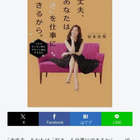
X
Facebook
はてブ
LINE