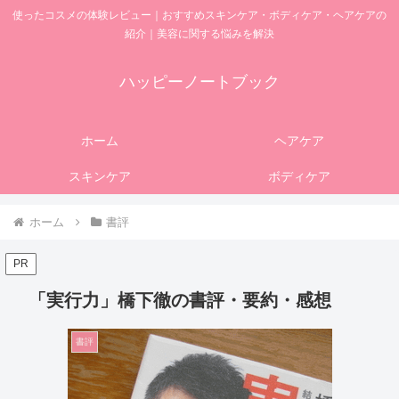
使ったコスメの体験レビュー｜おすすめスキンケア・ボディケア・ヘアケアの
紹介｜美容に関する悩みを解決
ハッピーノートブック
ホーム
ヘアケア
スキンケア
ボディケア
ホーム
書評
PR
「実行力」橋下徹の書評・要約・感想
書評