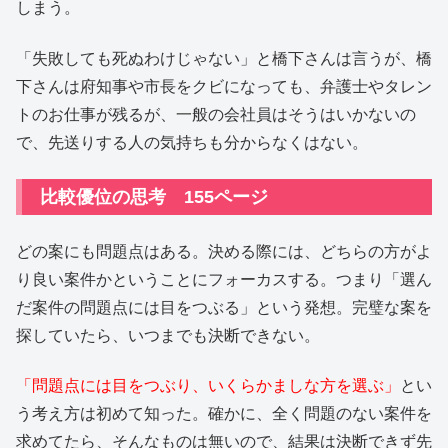
しまう。
「失敗しても死ぬわけじゃない」と橋下さんは言うが、橋
下さんは府知事や市長をクビになっても、弁護士やタレン
トのお仕事が残るが、一般の会社員はそうはいかないの
で、先送りする人の気持ちも分からなくはない。
比較優位の思考 155ページ
どの案にも問題点はある。決める際には、どちらの方がよ
り良い案件かということにフォーカスする。つまり「選ん
だ案件の問題点には目をつぶる」という発想。完璧な案を
探していたら、いつまでも決断できない。
「問題点には目をつぶり、いくらかましな方を選ぶ」
とい
う考え方は初めて知った。確かに、全く問題のない案件を
求めてたら、そんなものは無いので、結果は決断できず先