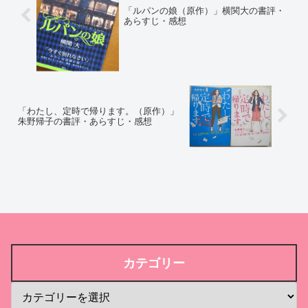
「ルパンの娘（原作）」横関大の書評・
あらすじ・感想
「わたし、定時で帰ります。（原作）」
朱野帰子の書評・あらすじ・感想
カテゴリー