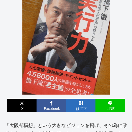
X
Facebook
はてブ
LINE
「大阪都構想」という大きなビジョンを掲げ、その為に政