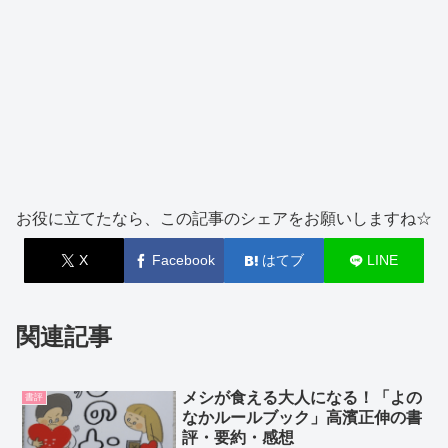
お役に立てたなら、この記事のシェアをお願いしますね☆
X
Facebook
はてブ
LINE
関連記事
メシが食える大人になる！「よの
書評
なかルールブック」高濱正伸の書
評・要約・感想