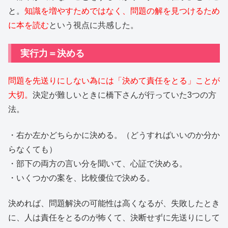
と。
知識を増やすためではなく、問題の解を見つけるため
に本を読む
という視点に共感した。
実行力＝決める
問題を先送りにしない為には「決めて責任をとる」ことが
大切。
決定が難しいときに橋下さんが行っていた3つの方
法。
・右か左かどちらかに決める。（どうすればいいのか分か
らなくても）
・部下の両方の言い分を聞いて、心証で決める。
・いくつかの案を、比較優位で決める。
決めれば、問題解決の可能性は高くなるが、失敗したとき
に、人は責任をとるのが怖くて、決断せずに先送りにして