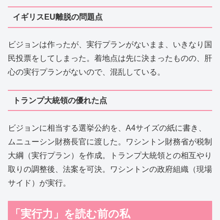
イギリスEU離脱の問題点
ビジョンは作ったが、実行プランがないまま、いきなり国
民投票をしてしまった。着地点は先に決まったものの、肝
心の実行プランがないので、混乱している。
トランプ大統領の優れた点
ビジョンに相当する選挙公約を、A4サイズの紙に書き、
ムニューシン財務長官に渡した。ワシントン財務省が税制
大綱（実行プラン）を作成。トランプ大統領との相互やり
取りの調整後、法案を可決。ワシントンの政府組織（現場
サイド）が実行。
「実行力」を読む前の私