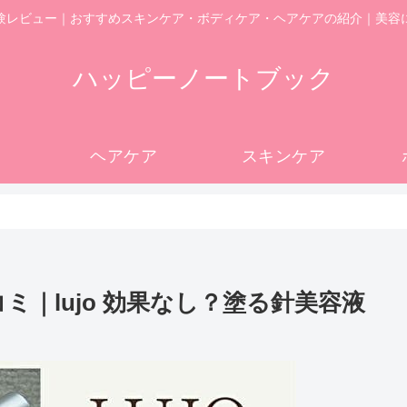
験レビュー｜おすすめスキンケア・ボディケア・ヘアケアの紹介｜美容
ハッピーノートブック
ヘアケア
スキンケア
ミ｜lujo 効果なし？塗る針美容液