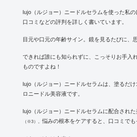
lujo（ルジョー）ニードルセラムを使った
口コミなどの評判を詳しく書いています。
目元や口元の年齢サイン。鏡を見るたびに、
できれば誰にも知られずに、こっそりお手入
ものですよね！
lujo（ルジョー）ニードルセラムは、塗るだ
ロニードル美容液です。
lujo（ルジョー）ニードルセラムに配合さ
悩みの根本をケアすると、口コミでも
（※3）。