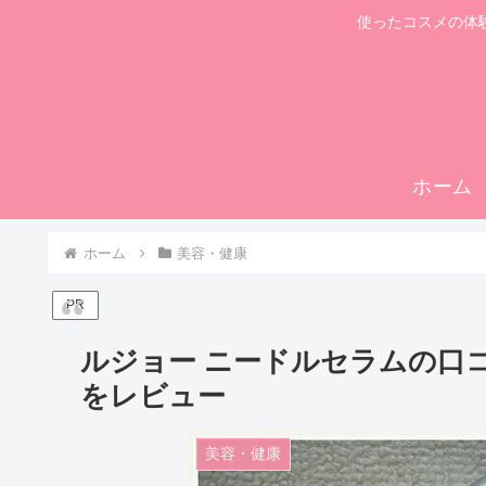
使ったコスメの体
ホーム
ホーム
美容・健康
PR
ルジョー ニードルセラムの口コ
をレビュー
美容・健康