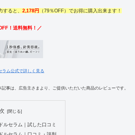
力すると、
2,178円
（79％OFF）でお得に購入出来ます！
OFF！送料無料！／
セラム公式で詳しく見る
 本記事は、広告主さまより、ご提供いただいた商品のレビューです。
次
ニードルセラム｜試した口コミ
ニードルセラム｜口コミ・評判