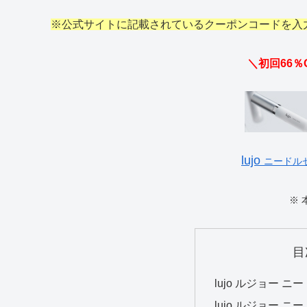
※公式サイトに記載されているクーポンコードを入
＼初回66％
lujo
ニードル
※
目
lujo ルジョー 
lujo ルジョー 