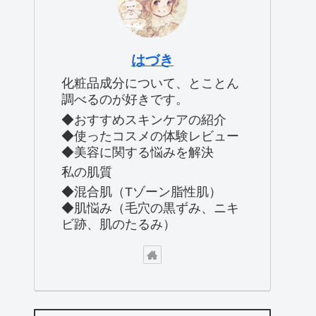
はづき
化粧品成分について、とことん
調べるのが好きです。
◆おすすめスキンケアの紹介
◆使ったコスメの体験レビュー
◆美容に関する悩みを解決
私の肌質
◆混合肌（Tゾーン脂性肌）
◆肌悩み（毛穴の黒ずみ、ニキ
ビ跡、肌のたるみ）