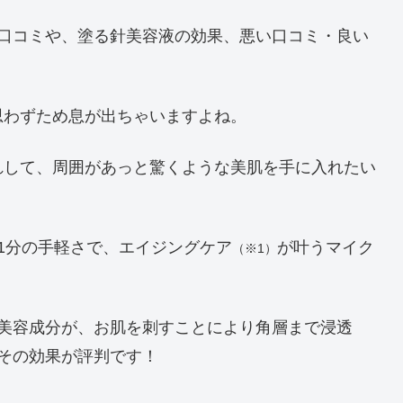
私の口コミや、塗る針美容液の効果、悪い口コミ・良い
思わずため息が出ちゃいますよね。
れして、周囲があっと驚くような美肌を手に入れたい
け1分の手軽さで、エイジングケア
が叶うマイク
（※1）
れた美容成分が、お肌を刺すことにより角層まで浸透
その効果が評判です！