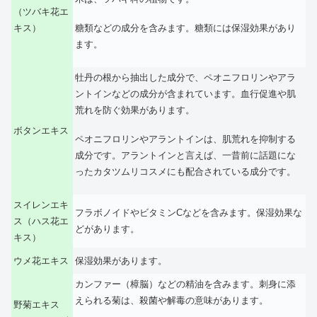
（ツバキ花エ
糖類などの成分を含みます。糖類には保湿効果があり
キス）
ます。
牡丹の根から抽出した成分で、ペオニフロリンやアラ
ントインなどの成分が含まれています。血行促進や肌
荒れを防ぐ効果があります。
ボタンエキス
ペオニフロリンやアラントインは、肌荒れを抑制する
成分です。アラントインと言えば、一昔前に話題にな
ったカタツムリコスメにも配合されている成分です。
スイレンエキ
フラボノイドやビタミンCなどを含みます。保湿効果な
ス（ハス花エ
どがあります。
キス）
ウメ花エキス
保湿効果があります。
カンファー（樟脳）などの精油を含みます。刺身に添
えられる菊は、殺菌や解毒の意味があります。
野菊エキス