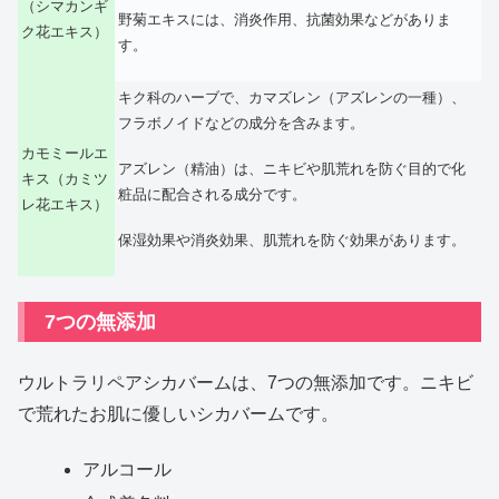
（シマカンギ
野菊エキスには、消炎作用、抗菌効果などがありま
ク花エキス）
す。
キク科のハーブで、カマズレン（アズレンの一種）、
フラボノイドなどの成分を含みます。
カモミールエ
アズレン（精油）は、ニキビや肌荒れを防ぐ目的で化
キス（カミツ
粧品に配合される成分です。
レ花エキス）
保湿効果や消炎効果、肌荒れを防ぐ効果があります。
7つの無添加
ウルトラリペアシカバームは、7つの無添加です。ニキビ
で荒れたお肌に優しいシカバームです。
アルコール