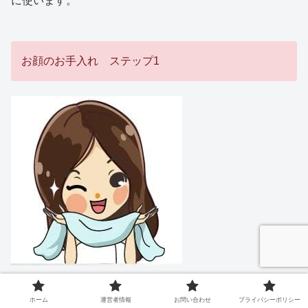
に使います。
お顔のお手入れ ステップ1
洗顔後、化粧水でお肌を整えた後、ウルトラリペアシカバ
ホーム
運営者情報
お問い合わせ
プライバシーポリシー