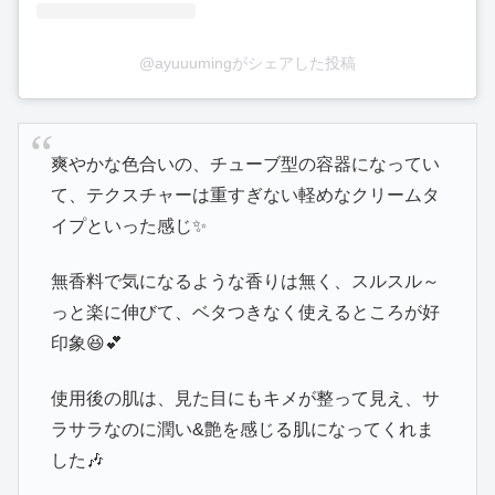
@ayuuumingがシェアした投稿
爽やかな色合いの、チューブ型の容器になってい
て、テクスチャーは重すぎない軽めなクリームタ
イプといった感じ✨
無香料で気になるような香りは無く、スルスル～
っと楽に伸びて、ベタつきなく使えるところが好
印象😆💕
使用後の肌は、見た目にもキメが整って見え、サ
ラサラなのに潤い&艶を感じる肌になってくれま
した🎶