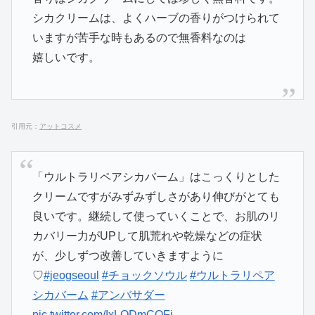
シカクリームは、よくハーブの香りがつけられて
いますが苦手な時もあるので無香料なのは
嬉しいです。
引用元：
アットコスメ
「ウルトラリペアシカバーム」はこっくりとした
クリームですがみずみずしさがあり伸びがとても
良いです。継続して使っていくことで、お肌のリ
カバリー力がUPして肌荒れや乾燥などの症状
が、少しずつ改善していきますように
♡
#jeogseoul
#チョックソウル
#ウルトラリペア
シカバーム
#アンバサダー
pic.twitter.com/IxLQDmCOFj