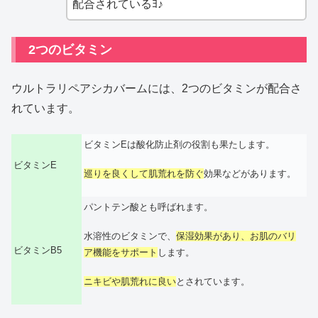
配合されているﾖ♪
2つのビタミン
ウルトラリペアシカバームには、2つのビタミンが配合さ
れています。
ビタミンEは酸化防止剤の役割も果たします。
ビタミンE
巡りを良くして肌荒れを防ぐ
効果などがあります。
パントテン酸とも呼ばれます。
水溶性のビタミンで、
保湿効果があり、お肌のバリ
ビタミンB5
ア機能をサポート
します。
ニキビや肌荒れに良い
とされています。