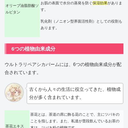
お肌の表面で水分の蒸発を防ぐ
保湿効果
がありま
オリーブ油脂肪酸ソ
す。
ルビタン
乳化剤（ノニオン型界面活性剤）としての役割も
あります。
6つの植物由来成分
ウルトラリペアシカバームには、6つの植物由来成分が配
合されています。
古くから人々の生活に役立ってきた、植物成
分が多く含まれています。
茶花とは、茶道の席に飾る花のことで、主にツバキの
ことを指します。また、私達が普段飲んでいるお茶の
茶花エキス
木は、ツバキ科の植物です。