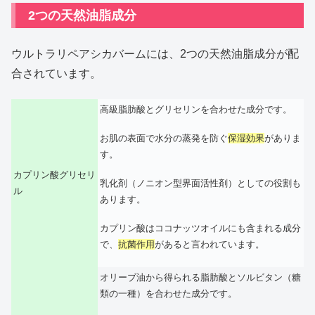
2つの天然油脂成分
ウルトラリペアシカバームには、2つの天然油脂成分が配
合されています。
高級脂肪酸とグリセリンを合わせた成分です。
お肌の表面で水分の蒸発を防ぐ
保湿効果
がありま
す。
カプリン酸グリセリ
乳化剤（ノニオン型界面活性剤）としての役割も
ル
あります。
カプリン酸はココナッツオイルにも含まれる成分
で、
抗菌作用
があると言われています。
オリーブ油から得られる脂肪酸とソルビタン（糖
類の一種）を合わせた成分です。