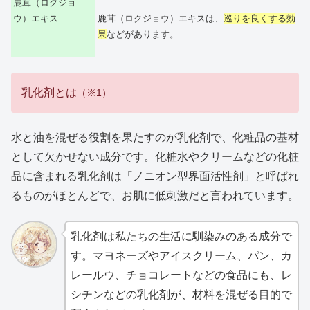
鹿茸（ロクジョ
鹿茸（ロクジョウ）エキスは、
巡りを良くする効
ウ）エキス
果
などがあります。
乳化剤とは
（※1）
水と油を混ぜる役割を果たすのが乳化剤で、化粧品の基材
として欠かせない成分です。化粧水やクリームなどの化粧
品に含まれる乳化剤は「ノニオン型界面活性剤」と呼ばれ
るものがほとんどで、お肌に低刺激だと言われています。
乳化剤は私たちの生活に馴染みのある成分で
す。マヨネーズやアイスクリーム、パン、カ
レールウ、チョコレートなどの食品にも、レ
シチンなどの乳化剤が、材料を混ぜる目的で