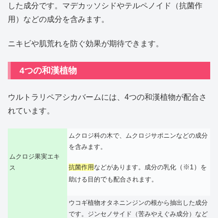
した成分です。マデカッソシドやテルペノイド（抗菌作
用）などの成分を含みます。
ニキビや肌荒れを防ぐ効果が期待できます。
4つの和漢植物
ウルトラリペアシカバームには、4つの和漢植物が配合さ
れています。
ムクロジ科の木で、ムクロジサポニンなどの成分
を含みます。
ムクロジ果実エキ
（※1）
抗菌作用
などがあります。成分の乳化
を
ス
で
助ける目的
も配合されます。
ウコギ植物オタネニンジンの根から抽出した成分
です。ジンセノサイド（苦みやえぐみ成分）など