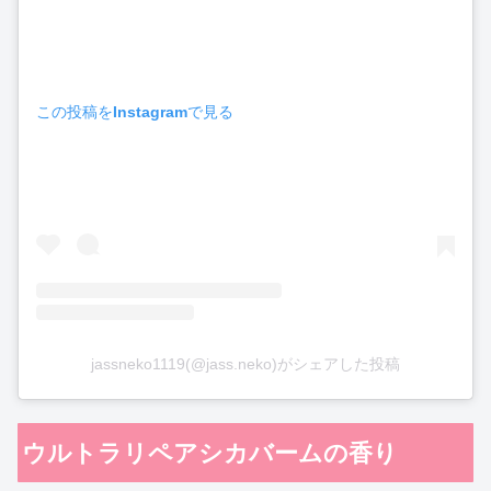
この投稿をInstagramで見る
jassneko1119(@jass.neko)がシェアした投稿
ウルトラリペアシカバームの香り