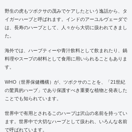
野生の虎もツボクサの茂みでケアしたという逸話から、タ
イガーハーブと呼ばれます。インドのアーユルヴェーダで
は、長寿のハーブとして、人々から大切に扱われてきまし
た。
海外では、ハーブティーや青汁飲料として飲まれたり、鍋
料理やスープの材料として食用に用いられることもありま
す。
WHO（世界保健機構）が、ツボクサのことを、「21世紀
の驚異的ハーブ」であり保護すべき重要な植物と発表した
ことでも知られています。
世界中で有用とされるこのハーブは沢山の名前を持ってい
ます。世界中で大切なハーブとして扱われ、いろんな名前
で呼ばれています。