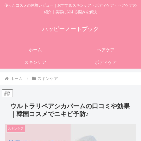
使ったコスメの体験レビュー｜おすすめスキンケア・ボディケア・ヘアケアの
紹介｜美容に関する悩みを解決
ハッピーノートブック
ホーム
ヘアケア
スキンケア
ボディケア
ホーム
スキンケア
PR
ウルトラリペアシカバームの口コミや効果
｜韓国コスメでニキビ予防♪
スキンケア