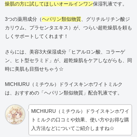
燥肌の方に試してほしいオールインワン
保湿乳液です。
3つの薬用成分（
ヘパリン類似物質
、グリチルリチン酸ジ
カリウム、プラセンタエキス）が、つらい超乾燥肌を頼も
しくサポートしてくれます！
さらには、美容3大保湿成分「ヒアルロン酸、コラーゲ
ン、ヒト型セラミド」が、超乾燥肌をケアしながらも、同
時に美肌も目指せちゃう☆
MICHIURU（ミチウル）ドライスキンホワイトミルク
は、おすすめの「ヘパリン類似物質」配合乳液です。
MICHIURU（ミチウル）ドライスキンホワイ
トミルクの口コミや効果、使い方やお得な購
入方法などについてご紹介しますね☆