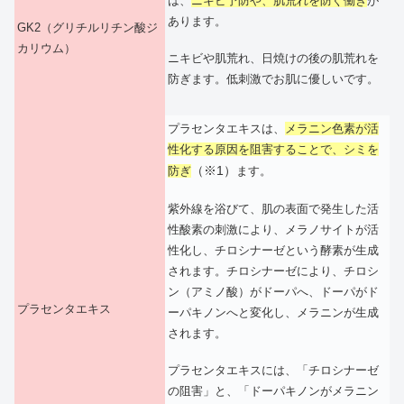
は、
ニキビ予防や、肌荒れを防ぐ働き
が
あります。
GK2（グリチルリチン酸ジ
カリウム）
ニキビや肌荒れ、日焼けの後の肌荒れを
防ぎます。低刺激でお肌に優しいです。
プラセンタエキスは、
メラニン色素が活
性化する原因を阻害することで、シミを
（※1）
防ぎ
ます。
紫外線を浴びて、肌の表面で発生した活
性酸素の刺激により、メラノサイトが活
性化し、チロシナーゼという酵素が生成
されます。チロシナーゼにより、チロシ
ン（アミノ酸）がドーパへ、ドーパがド
プラセンタエキス
ーパキノンへと変化し、メラニンが生成
されます。
プラセンタエキスには、「チロシナーゼ
の阻害」と、「ドーパキノンがメラニン