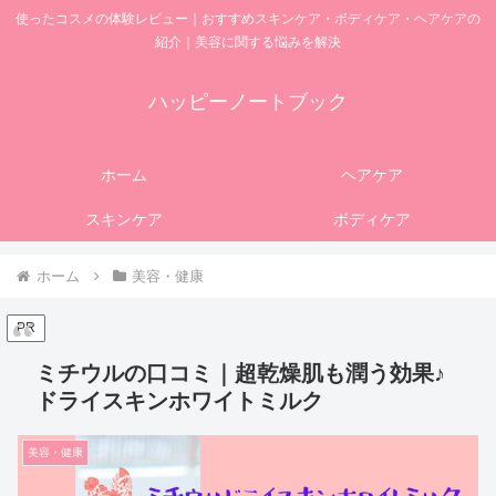
使ったコスメの体験レビュー｜おすすめスキンケア・ボディケア・ヘアケアの
紹介｜美容に関する悩みを解決
ハッピーノートブック
ホーム
ヘアケア
スキンケア
ボディケア
ホーム
美容・健康
PR
ミチウルの口コミ｜超乾燥肌も潤う効果♪
ドライスキンホワイトミルク
美容・健康