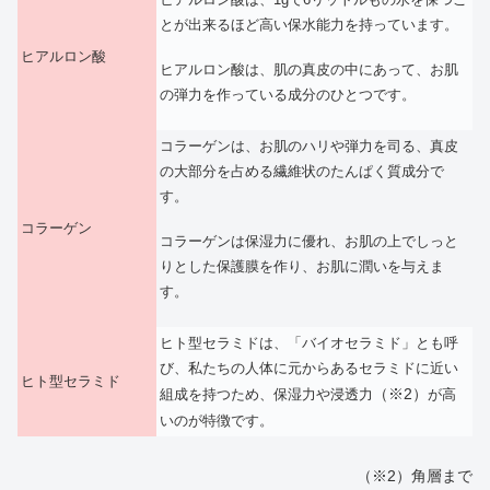
とが出来るほど高い保水能力を持っています。
ヒアルロン酸
ヒアルロン酸は、肌の真皮の中にあって、お肌
の弾力を作っている成分のひとつです。
コラーゲンは、お肌のハリや弾力を司る、真皮
の大部分を占める繊維状のたんぱく質成分で
す。
コラーゲン
コラーゲンは保湿力に優れ、お肌の上でしっと
りとした保護膜を作り、お肌に潤いを与えま
す。
ヒト型セラミドは、「バイオセラミド」とも呼
び、私たちの人体に元からあるセラミドに近い
ヒト型セラミド
（※2）
組成を持つため、保湿力や浸透力
が高
いのが特徴です。
（※2）角層まで