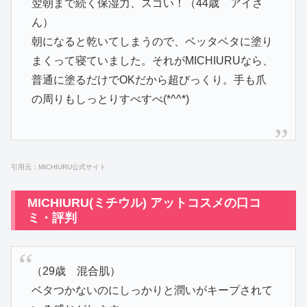
翌朝まで続く保湿力、スゴい！（44歳 アイさ
ん）
朝になると乾いてしまうので、ベッタベタに塗り
まくって寝ていました。それがMICHIURUなら、
普通に塗るだけでOKだから超びっくり。手も爪
の周りもしっとりすべすべ(*^^*)
引用元：MICHIURU公式サイト
MICHIURU(ミチウル) アットコスメの口コ
ミ・評判
（29歳 混合肌）
ベタつかないのにしっかりと潤いがキープされて