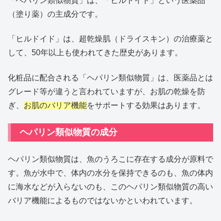
「ヘパリン類似物質」は、「ヒルドイド」という医薬品
（塗り薬）の主成分です。
「ヒルドイド」は、超乾燥肌（ドライスキン）の治療薬と
して、50年以上も使われてきた歴史があります。
化粧品に配合される「ヘパリン類似物質」は、医薬品とは
グレード等が違うと言われていますが、お肌の乾燥を防
ぎ、
お肌のバリア機能
をサポートする効果はあります。
ヘパリン類似物質の成分
ヘパリン類似物質は、魚のうろこに存在する成分が原料で
す。魚が水中で、体内の水分を保持できるのも、魚の体内
に海水などが入らないのも、このヘパリン類似物質の高い
バリア機能によるものではないかといわれています。