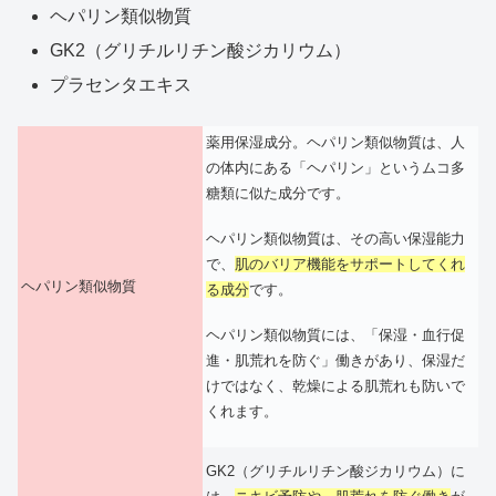
ヘパリン類似物質
GK2（グリチルリチン酸ジカリウム）
プラセンタエキス
薬用保湿成分。ヘパリン類似物質は、人
の体内にある「ヘパリン」というムコ多
糖類に似た成分です。
ヘパリン類似物質は、その高い保湿能力
で、
肌のバリア機能をサ
ポートしてくれ
ヘパリン類似物質
る成分
です。
ヘパリン類似物質には、「保湿・血行促
進・肌荒れを防ぐ」働きがあり、保湿だ
けではなく、乾燥による肌荒れも防いで
くれます。
GK2（グリチルリチン酸ジカリウム）に