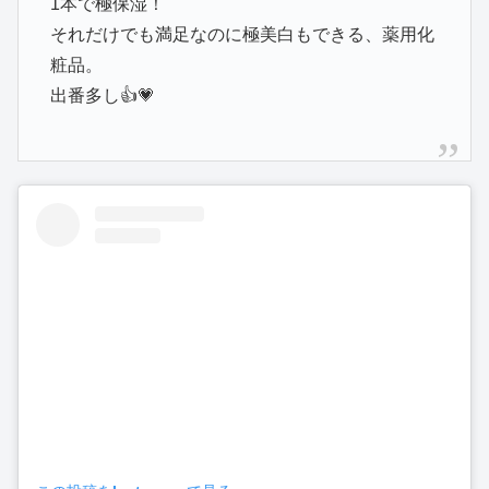
1本で極保湿！
それだけでも満足なのに極美白もできる、薬用化
粧品。
出番多し👍💗