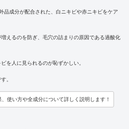
部外品成分が配合された、白ニキビや赤ニキビをケア
が増えるのを防ぎ、毛穴の詰まりの原因である過酸化
キビを人に見られるのが恥ずかしい。
です。
果、使い方や全成分について詳しく説明します！