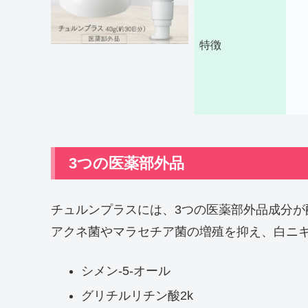
特徴
3つの医薬部外品
チュルンプラスには、3つの医薬部外品成分が
アクネ菌やマラセチア菌の増殖を抑え、白ニ
シメン-5-オール
グリチルリチン酸2k