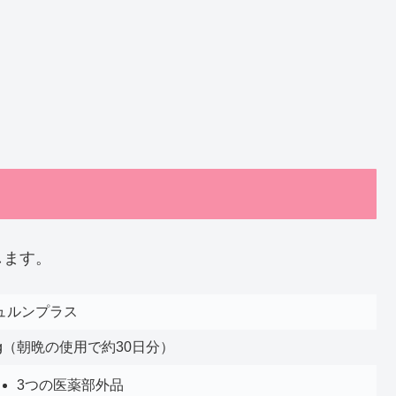
します。
ュルンプラス
0g（朝晩の使用で約30日分）
3つの医薬部外品