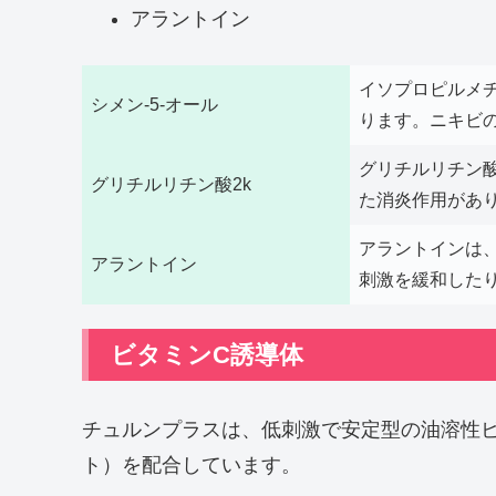
アラントイン
イソプロピルメ
シメン-5-オール
ります。ニキビ
グリチルリチン
グリチルリチン酸2k
た消炎作用があ
アラントインは
アラントイン
刺激を緩和した
ビタミンC誘導体
チュルンプラスは、低刺激で安定型の油溶性
ト）を配合しています。