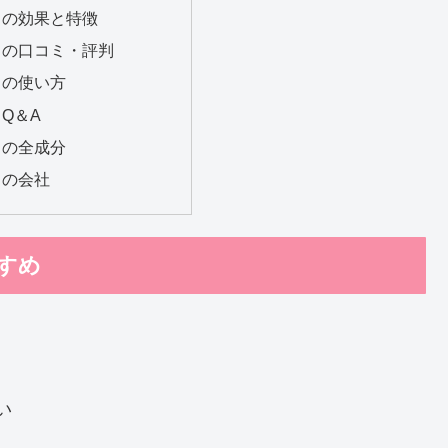
スの効果と特徴
スの口コミ・評判
スの使い方
Q＆A
スの全成分
スの会社
すめ
い