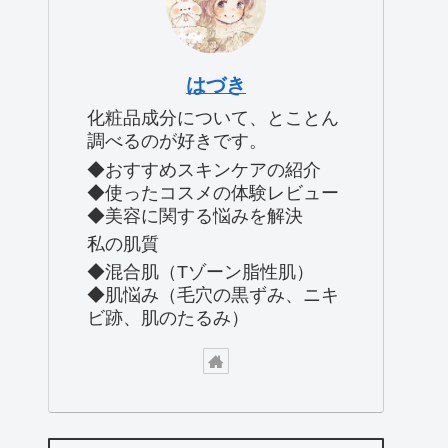
はづき
化粧品成分について、とことん
調べるのが好きです。
◆おすすめスキンケアの紹介
◆使ったコスメの体験レビュー
◆美容に関する悩みを解決
私の肌質
◆混合肌（Tゾーン脂性肌）
◆肌悩み（毛穴の黒ずみ、ニキ
ビ跡、肌のたるみ）