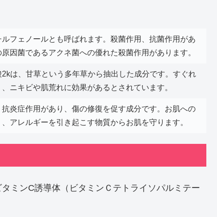
チルフェノールとも呼ばれます。殺菌作用、抗菌作用があ
の原因菌であるアクネ菌への優れた殺菌作用があります。
酸2kは、甘草という多年草から抽出した成分です。すぐれ
り、ニキビや肌荒れに効果があるとされています。
、抗炎症作用があり、傷の修復を促す成分です。お肌への
り、アレルギーを引き起こす物質からお肌を守ります。
ビタミンC誘導体（ビタミンＣテトライソパルミテー