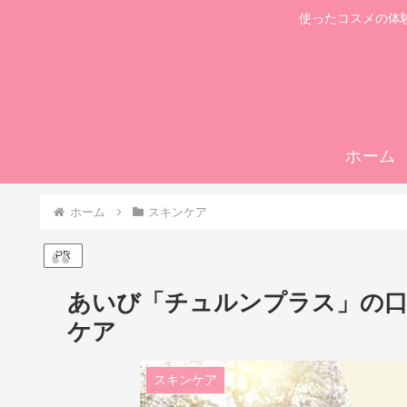
使ったコスメの体
ホーム
ホーム
スキンケア
PR
あいび「チュルンプラス」の口
ケア
スキンケア